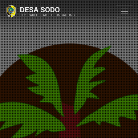
DESA SODO
KEC. PAKEL - KAB. TULUNGAGUNG