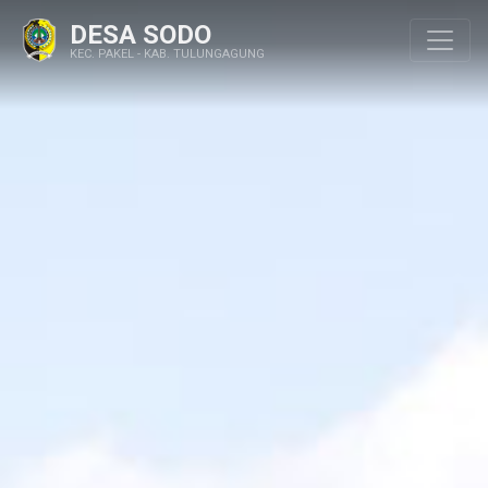
DESA SODO
KEC. PAKEL - KAB. TULUNGAGUNG